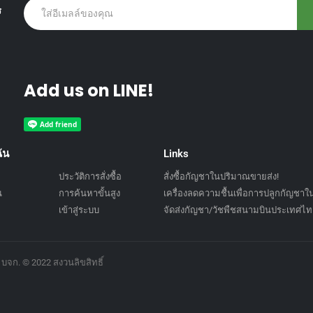
ร
Add us on LINE!
ัน
Links
ประวัติการสั่งซื้อ
สั่งซื้อกัญชาในปริมาณขายส่ง!
น
การค้นหาขั้นสูง
เครื่องลดความชื้นเพื่อการปลูกกัญชา
เข้าสู่ระบบ
จัดส่งกัญชา/วัชพืชสนามบินประเทศไทย
บจก. © 2022 สงวนลิขสิทธิ์