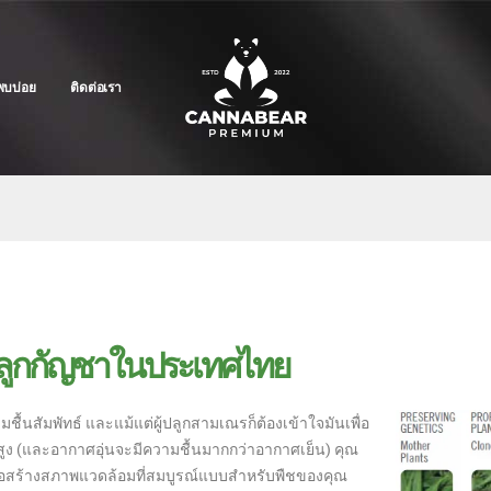
พบบ่อย
ติดต่อเรา
ปลูกกัญชาในประเทศไทย
ื้นสัมพัทธ์ และแม้แต่ผู้ปลูกสามเณรก็ต้องเข้าใจมันเพื่อ
มิสูง (และอากาศอุ่นจะมีความชื้นมากกว่าอากาศเย็น) คุณ
่อสร้างสภาพแวดล้อมที่สมบูรณ์แบบสำหรับพืชของคุณ