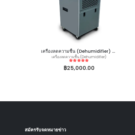
เครื่องลดความชื้น (Dehumidifier) (60L / Day)
เครื่องลดความชื้น (Dehumidifier)
5
out of 5
฿
25,000.00
สมัครรับจดหมายข่าว