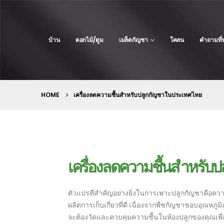
บ้าน
ดอกไม้/ตูม
เมล็ดกัญชา
โคลน
คำถามที่
HOME
เครื่องลดความชื้นสำหรับปลูกกัญชาในประเทศไทย
เครื่องลดความชื้นสำหรับ
ตัวแปรที่สำคัญอย่างยิ่งในการเพาะปลูกกัญชาคือความช
ผลิตการเก็บเกี่ยวที่ดี เนื่องจากพืชกัญชาชอบอุณหภู
จะต้องวัดและควบคุมความชื้นในห้องปลูกของคุณเพื