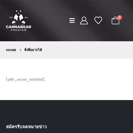
0
HOME
สิ่งที่อยากได้
[yith_wcwl_wishlist]
สมัครรับจดหมายข่าว