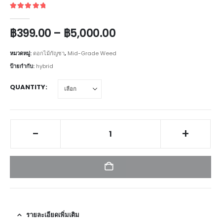
5
out of 5
฿
399.00
–
฿
5,000.00
หมวดหมู่:
ดอกไม้กัญชา
,
Mid-Grade Weed
ป้ายกำกับ:
hybrid
QUANTITY
-
+
รายละเอียดเพิ่มเติม