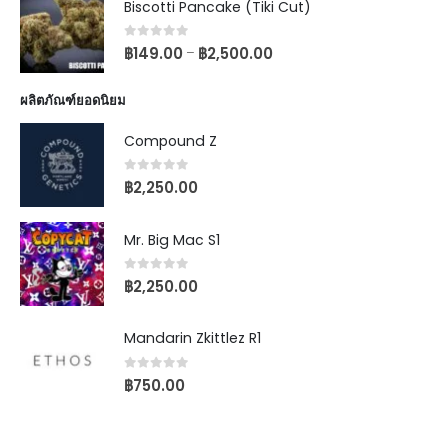
Biscotti Pancake (Tiki Cut)
0
out of 5
฿
149.00
฿
2,500.00
–
ผลิตภัณฑ์ยอดนิยม
Compound Z
0
out of 5
฿
2,250.00
Mr. Big Mac S1
0
out of 5
฿
2,250.00
Mandarin Zkittlez R1
0
out of 5
฿
750.00