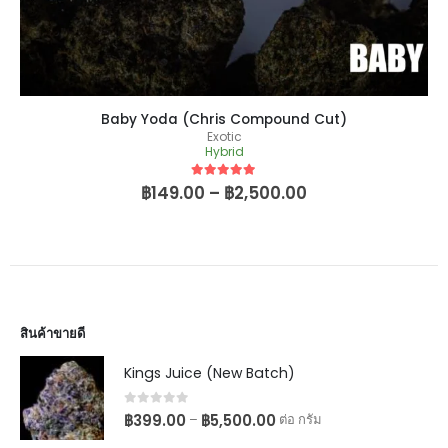
Baby Yoda (Chris Compound Cut)
Exotic
Hybrid
5
out of 5
฿
149.00
–
฿
2,500.00
สินค้าขายดี
Kings Juice (New Batch)
0
out of 5
฿
399.00
฿
5,500.00
–
ต่อ กรัม