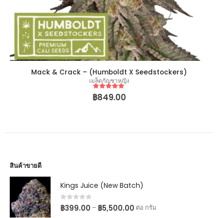
Mack & Crack – (Humboldt X Seedstockers)
เมล็ดกัญชาหญิง
5
out of 5
฿
849.00
สินค้าขายดี
Kings Juice (New Batch)
0
out of 5
฿
399.00
฿
5,500.00
–
ต่อ กรัม