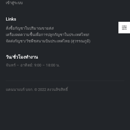
เข้าสู่ระบบ
Links
สั่งซื้อกัญชาในปริมาณขายส่ง!
เครื่องลดความชื้นเพื่อการปลูกกัญชาในประเทศไทย!
จัดส่งกัญชา/วัชพืชสนามบินประเทศไทย (สุวรรณภูมิ)
วัน/ชั่วโมงทำงาน
จันทร์ – อาทิตย์: 9:00 – 18:00 น.
แคนนาแบร์ บจก. © 2022 สงวนลิขสิทธิ์