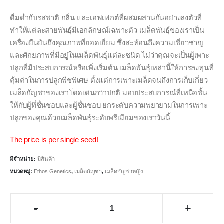
ดื่มด่ำกับรสชาติ กลิ่น และเอฟเฟกต์ที่ผสมผสานกันอย่างลงตัวที่
ทำให้แต่ละสายพันธุ์มีเอกลักษณ์เฉพาะตัว เมล็ดพันธุ์ของเราเป็น
เครื่องยืนยันถึงคุณภาพที่ยอดเยี่ยม ซึ่งสะท้อนถึงความเชี่ยวชาญ
และศักยภาพที่มีอยู่ในเมล็ดพันธุ์แต่ละชนิด ไม่ว่าคุณจะเป็นผู้เพาะ
ปลูกที่มีประสบการณ์หรือเพิ่งเริ่มต้น เมล็ดพันธุ์เหล่านี้ให้การลงทุนที่
คุ้มค่าในการปลูกพืชพิเศษ ตั้งแต่การเพาะเมล็ดจนถึงการเก็บเกี่ยว
เมล็ดกัญชาของเราโดดเด่นกว่าปกติ มอบประสบการณ์ที่เหนือชั้น
ให้กับผู้ที่ชื่นชอบและผู้ชื่นชอบ ยกระดับความพยายามในการเพาะ
ปลูกของคุณด้วยเมล็ดพันธุ์ระดับพรีเมียมของเราวันนี้
The price is per single seed!
มีจำหน่าย:
มีสินค้า
หมวดหมู่:
Ethos Genetics
,
เมล็ดกัญชา
,
เมล็ดกัญชาหญิง
-
+