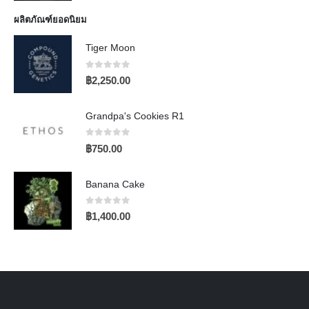
ผลิตภัณฑ์ยอดนิยม
Tiger Moon
0
out of 5
฿
2,250.00
Grandpa's Cookies R1
0
out of 5
฿
750.00
Banana Cake
0
out of 5
฿
1,400.00