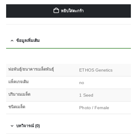
หยิบใส่ตะกร้า
ข้อมูลเพิ่มเติม
พ่อพันธุ์/ธนาคารเมล็ดพันธุ์
ETHOS Genetics
แพ็คเกจเดิม
no
ปริมาณเมล็ด
1 Seed
ชนิดเมล็ด
Photo / Female
บทวิจารณ์ (0)