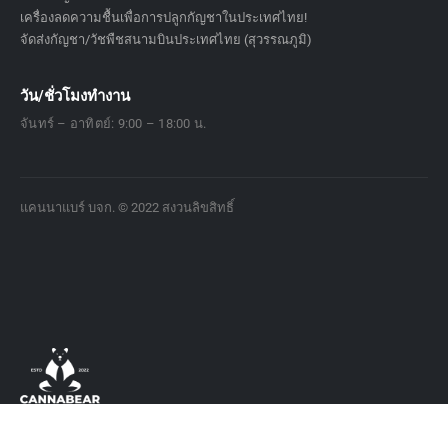
เครื่องลดความชื้นเพื่อการปลูกกัญชาในประเทศไทย!
จัดส่งกัญชา/วัชพืชสนามบินประเทศไทย (สุวรรณภูมิ)
วัน/ชั่วโมงทำงาน
จันทร์ – อาทิตย์: 9:00 – 18:00 น.
แคนนาแบร์ บจก. © 2022 สงวนลิขสิทธิ์