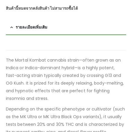
สินค้านี้หมดจากคลังสินค้า ไม่สามารถซื้อได้
รายละเอียดเพิ่มเติม
The Mortal Kombat cannabis strain—often grown as an
Indica or Indica-dominant hybrid—is a highly potent,
fast-acting strain typically created by crossing G13 and
OG Kush. It is prized for its deeply relaxing, body-melting,
and hypnotic effects that are perfect for fighting
insomnia and stress.
Depending on the specific phenotype or cultivator (such
as the MK Ultra or MK Ultra Black Ops variants), it usually
tests between 20% and 30% THC and is characterized by