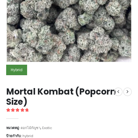
Hybrid
Mortal Kombat (Popcorn
Size)
5
out of 5
หมวดหมู่:
ดอกไม้กัญชา
,
Exotic
ป้ายกำกับ:
hybrid