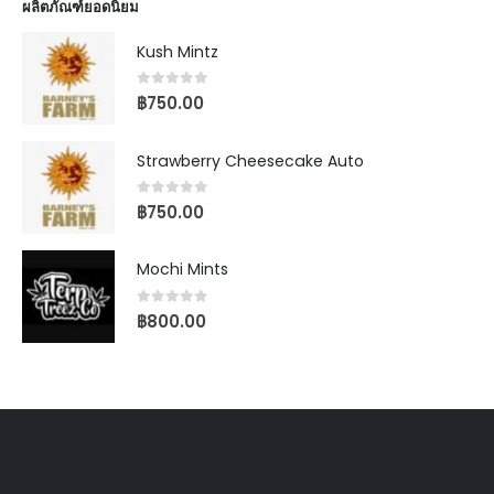
ผลิตภัณฑ์ยอดนิยม
Kush Mintz
0
out of 5
฿
750.00
Strawberry Cheesecake Auto
0
out of 5
฿
750.00
Mochi Mints
0
out of 5
฿
800.00